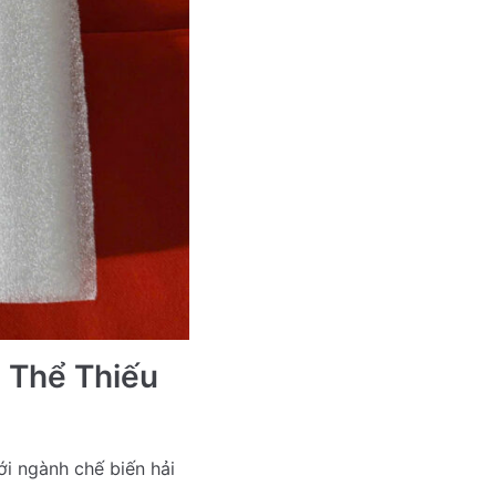
 Thể Thiếu
i ngành chế biến hải