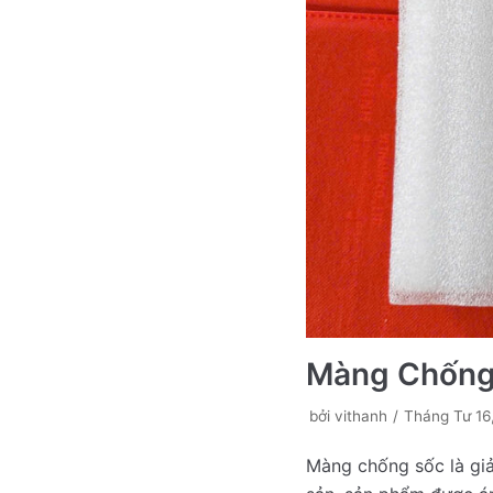
Màng Chống 
bởi
vithanh
Tháng Tư 16
Màng chống sốc là giả