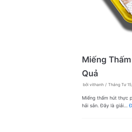
Miếng Thấm 
Quả
bởi
vithanh
Tháng Tư 15
Miếng thấm hút thực 
hải sản. Đây là giải…
Đ