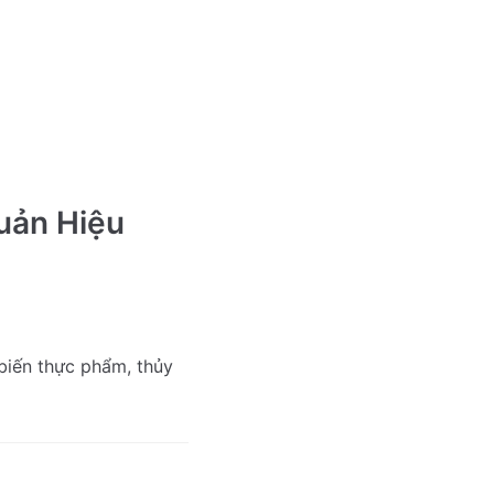
uản Hiệu
biến thực phẩm, thủy